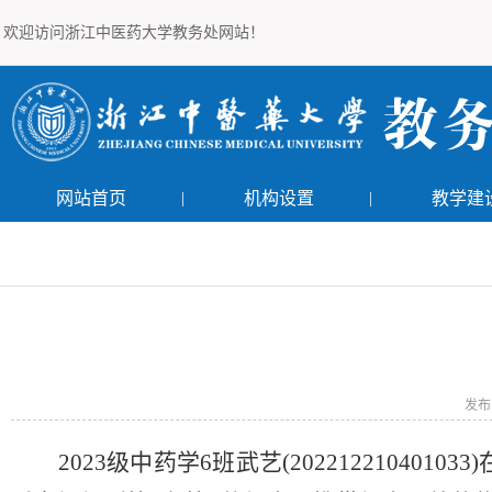
欢迎访问浙江中医药大学教务处网站！
网站首页
|
机构设置
|
教学建
发布
2023级中药学6班武艺(20221221040